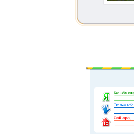
Как тебя зову
Сколько тебе 
Твой город: