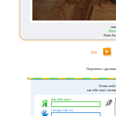
сиа
Наст
Наша Зос
Зося
Поделитесь с друзьям
Оставь свой 
как тебя зовут, сколь
Как тебя зовут:
Сколько тебе лет: