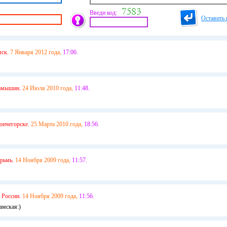
Введи код:
Оставить 
мск.
7 Января 2012 года,
17:06.
амышин.
24 Июля 2010 года,
11:48.
ончегорске.
25 Марта 2010 года,
18:56.
рьмь.
14 Ноября 2009 года,
11:57.
России.
14 Ноября 2009 года,
11:56.
амская:)