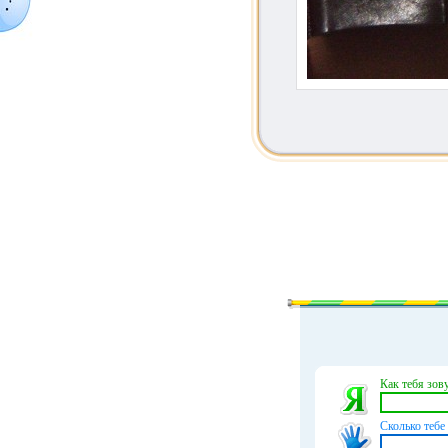
Как тебя зову
Сколько тебе 