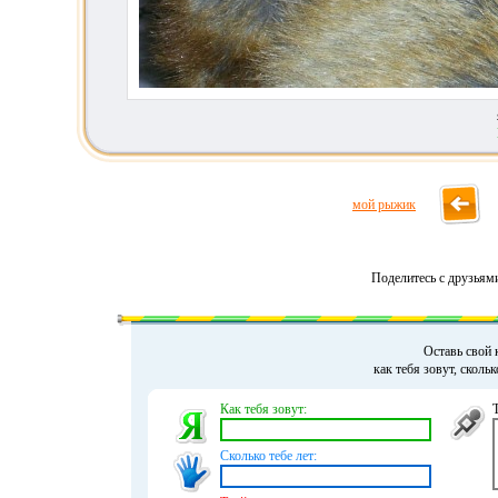
мой рыжик
Поделитесь с друзьям
Оставь свой 
как тебя зовут, сколь
Как тебя зовут:
Сколько тебе лет: