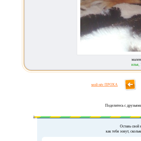
мален
илья,
мой пёс ПРОХА
Поделитесь с друзьям
Оставь свой 
как тебя зовут, сколь