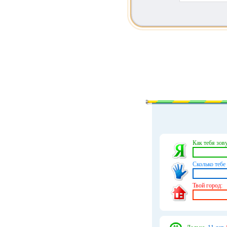
Как тебя зову
Сколько тебе 
Твой город: