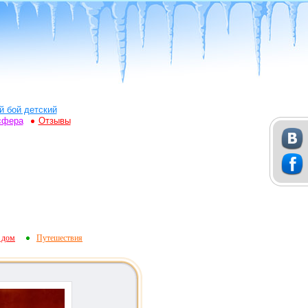
й бой детский
сфера
Отзывы
 дом
Путешествия