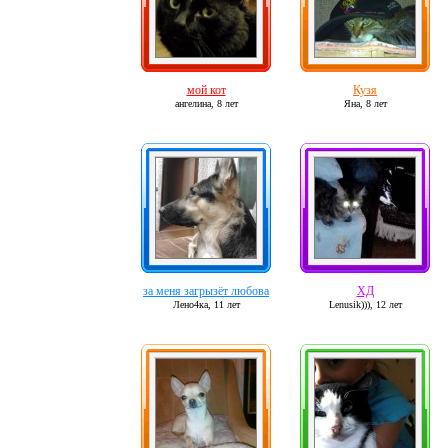
мой кот
Кузя
ангелина,
8 лет
Яна,
8 лет
за меня загрызёт любова
ХД
Лено4ка,
11 лет
Lenusik))),
12 лет