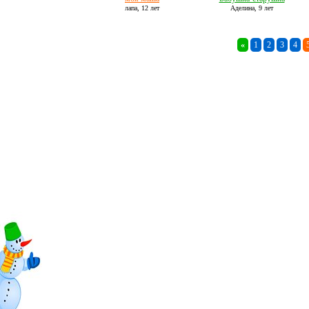
лапа,
12 лет
Аделина,
9 лет
«
1
2
3
4