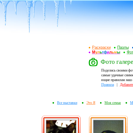
Раскраски
Пазлы
М
у
л
ь
т
ф
и
л
ь
м
ы
Фот
Фото галере
Поделись своими фо
самые удачные снимк
ющие правилам наш ф
Правила
|
Добавит
Все выставки
Это Я
Моя семья
М