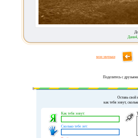
До
Дани4
мои зверьки
Поделитесь с друзьям
Оставь свой 
как тебя зовут, сколь
Как тебя зовут:
Сколько тебе лет: