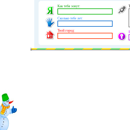
Как тебя зовут:
Сколько тебе лет:
Твой город: