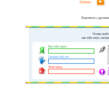
Любашка
Поделитесь с друзьям
Оставь свой 
как тебя зовут, сколь
Как тебя зовут:
Сколько тебе лет:
Твой город: