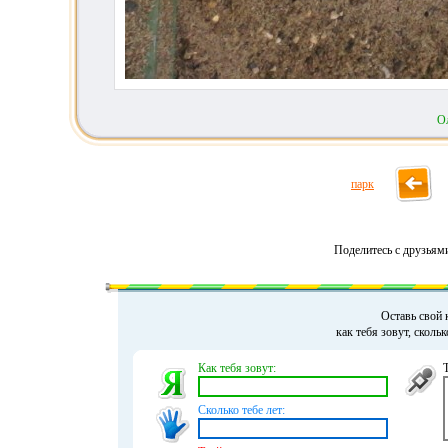
О
парк
Поделитесь с друзьям
Оставь свой 
как тебя зовут, сколь
Как тебя зовут:
Сколько тебе лет: