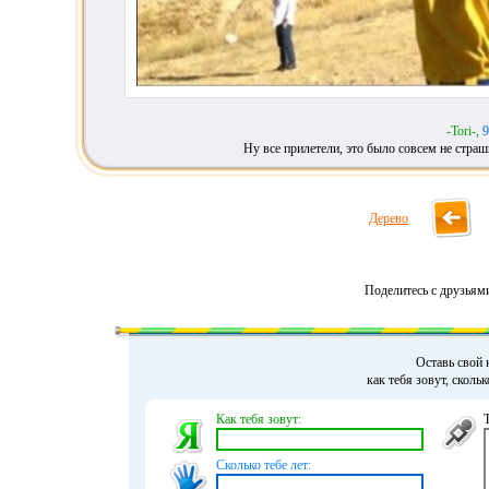
-Tori-,
9
Ну все прилетели, это было совсем не страшн
Дерево
Поделитесь с друзьям
Оставь свой 
как тебя зовут, сколь
Как тебя зовут:
Сколько тебе лет: