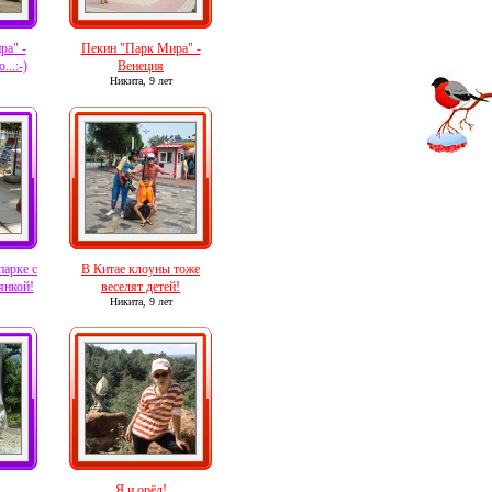
ра" -
Пекин "Парк Мира" -
...:-)
Венеция
Никита,
9 лет
парке с
В Китае клоуны тоже
янкой!
веселят детей!
Никита,
9 лет
Я и орёл!