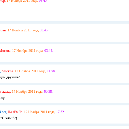
тер.
17 Ноября 2011 года,
03:45.
очи.
17 Ноября 2011 года,
03:45.
Москва.
17 Ноября 2011 года,
03:44.
,
Москва.
15 Ноября 2011 года,
11:58.
удем дружить?
е скажу.
14 Ноября 2011 года,
00:38.
пер
4 лет,
На зЕмЛе.
12 Ноября 2011 года,
17:52.
гО клонА:)