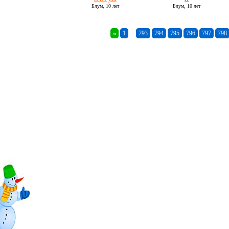
Блум,
10 лет
Блум,
10 лет
«
1
...
793
794
795
796
797
798