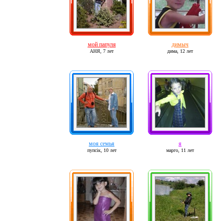
мой папуля
димыч
АНЯ,
7 лет
дима,
12 лет
моя семья
я
пупсік,
10 лет
марго,
11 лет