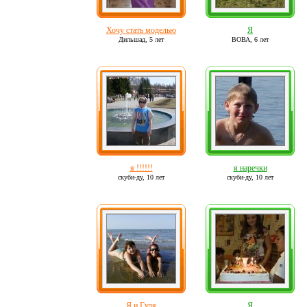
Хочу стать моделью
Я
Дильшад,
5 лет
ВОВА,
6 лет
я !!!!!!
я наречки
скуби-ду,
10 лет
скуби-ду,
10 лет
Я и Гуля
Я