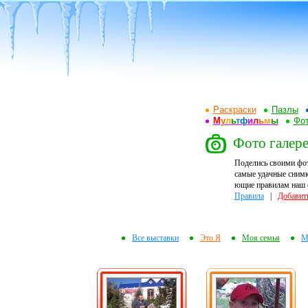
Раскраски
Пазлы
М
у
л
ь
т
ф
и
л
ь
м
ы
Фот
Фото галер
Поделись своими фо
самые удачные снимк
ющие правилам наш ф
Правила
|
Добавит
Все выставки
Это Я
Моя семья
М