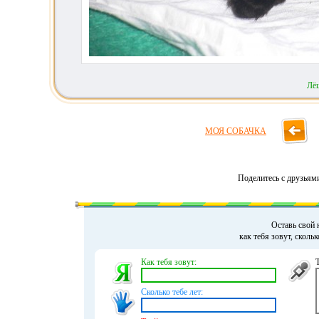
Лё
МОЯ СОБАЧКА
Поделитесь с друзьям
Оставь свой 
как тебя зовут, сколь
Как тебя зовут:
Сколько тебе лет: