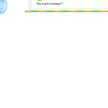
Вау какой милашка!!!