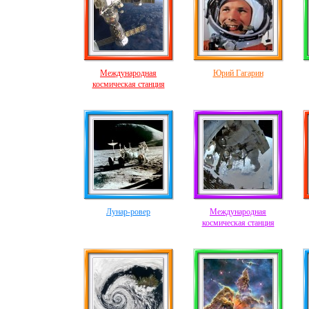
Международная
Юрий Гагарин
космическая станция
Лунар-ровер
Международная
космическая станция