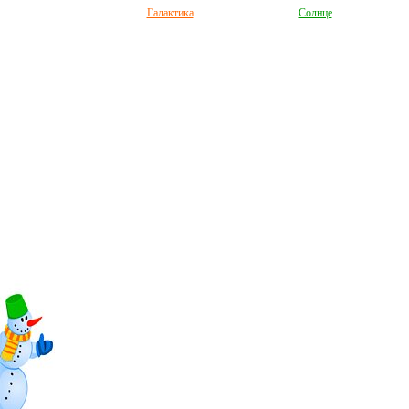
Галактика
Солнце