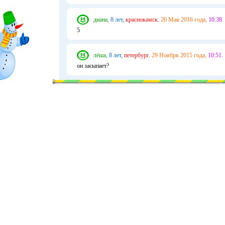
диана,
8 лет,
краснокамск.
20 Мая 2016 года,
10:38.
5
лёша,
8 лет,
петербург.
29 Ноября 2015 года,
10:51.
он засыпает?