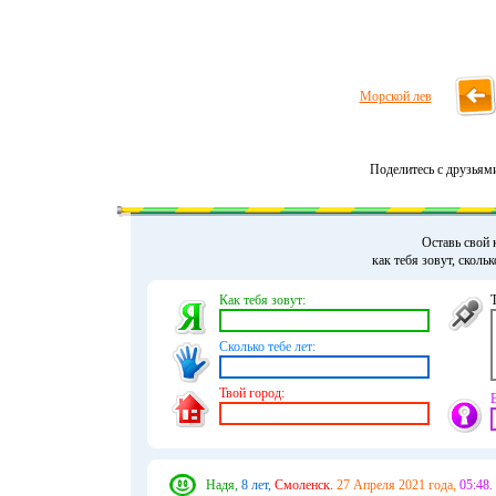
Морской лев
Поделитесь с друзьям
Оставь свой 
как тебя зовут, сколь
Как тебя зовут:
Сколько тебе лет:
Твой город:
Надя,
8 лет,
Смоленск.
27 Апреля 2021 года,
05:48.